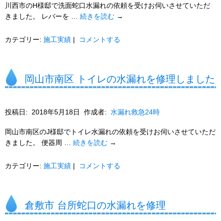
川西市のH様邸で洗面蛇口水漏れの依頼を受けお伺いさせていただ
きました。 レバーを …
続きを読む
→
カテゴリー:
施工実績
|
コメントする
岡山市南区 トイレの水漏れを修理しました
投稿日:
2018年5月18日
作成者:
水漏れ救急24時
岡山市南区のJ様邸でトイレ水漏れの依頼を受けお伺いさせていただ
きました。 便器周 …
続きを読む
→
カテゴリー:
施工実績
|
コメントする
倉敷市 台所蛇口の水漏れを修理