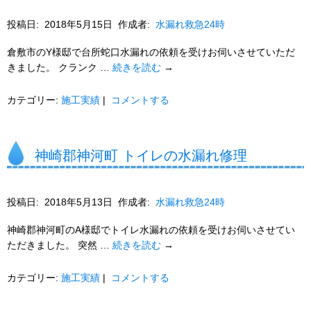
投稿日:
2018年5月15日
作成者:
水漏れ救急24時
倉敷市のY様邸で台所蛇口水漏れの依頼を受けお伺いさせていただ
きました。 クランク …
続きを読む
→
カテゴリー:
施工実績
|
コメントする
神崎郡神河町 トイレの水漏れ修理
投稿日:
2018年5月13日
作成者:
水漏れ救急24時
神崎郡神河町のA様邸でトイレ水漏れの依頼を受けお伺いさせてい
ただきました。 突然 …
続きを読む
→
カテゴリー:
施工実績
|
コメントする