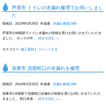
芦屋市 トイレの水漏れ修理でお伺いしまし
た
投稿日:
2018年5月28日
作成者:
水漏れ救急24時
芦屋市のW様邸でトイレ水漏れの依頼を受けお伺いさせていただき
ました。 タンクの中 …
続きを読む
→
カテゴリー:
施工実績
|
コメントする
加東市 洗面蛇口の水漏れを修理
投稿日:
2018年5月25日
作成者:
水漏れ救急24時
加東市のK様邸で洗面蛇口水漏れの依頼を受けお伺いさせていただ
きました。 蛇口本体 …
続きを読む
→