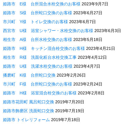
姫路市 E様 台所混合水栓交換のお客様
2023年9月7日
姫路市 S様 台所蛇口交換のお客様
2023年6月27日
市川町 Y様 トイレ交換のお客様
2023年6月7日
西宮市 U様 浴室シャワー・水栓交換のお客様
2023年6月3日
相生市 A様 台所水栓交換のお客様
2023年5月18日
姫路市 H様 キッチン混合栓交換のお客様
2023年4月21日
相生市 R様 洗面化粧台水栓交換工事
2023年4月12日
姫路市 U様 洗濯水栓交換のお客様
2023年4月7日
播磨町 K様 台所蛇口交換
2023年2月26日
市川町 F様 台所蛇口交換のお客様
2023年2月24日
姫路市 H様 浴室混合栓交換のお客様
2023年2月8日
姫路市花田町 風呂蛇口交換
2019年7月20日
姫路市飾磨区 洗面蛇口交換
2019年7月19日
姫路市 トイレリフォーム
2019年7月18日