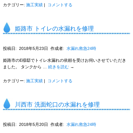
カテゴリー:
施工実績
|
コメントする
姫路市 トイレの水漏れを修理
投稿日:
2018年5月23日
作成者:
水漏れ救急24時
姫路市のE様邸でトイレ水漏れの依頼を受けお伺いさせていただき
ました。 タンクから …
続きを読む
→
カテゴリー:
施工実績
|
コメントする
川西市 洗面蛇口の水漏れを修理
投稿日:
2018年5月20日
作成者:
水漏れ救急24時