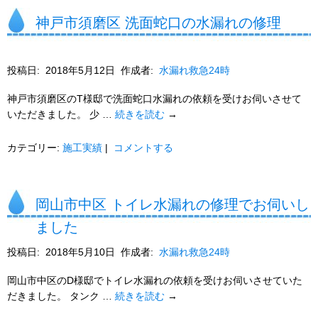
神戸市須磨区 洗面蛇口の水漏れの修理
投稿日:
2018年5月12日
作成者:
水漏れ救急24時
神戸市須磨区のT様邸で洗面蛇口水漏れの依頼を受けお伺いさせて
いただきました。 少 …
続きを読む
→
カテゴリー:
施工実績
|
コメントする
岡山市中区 トイレ水漏れの修理でお伺いし
ました
投稿日:
2018年5月10日
作成者:
水漏れ救急24時
岡山市中区のD様邸でトイレ水漏れの依頼を受けお伺いさせていた
だきました。 タンク …
続きを読む
→