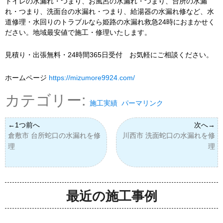
トイレの水漏れ・つまり、お風呂の水漏れ・つまり、台所の水漏
れ・つまり、洗面台の水漏れ・つまり、給湯器の水漏れ修など、水
道修理・水回りのトラブルなら姫路の水漏れ救急24時におまかせく
ださい。地域最安値で施工・修理いたします。
見積り・出張無料・24時間365日受付 お気軽にご相談ください。
ホームページ
https://mizumore9924.com/
カテゴリー:
施工実績
パーマリンク
倉敷市 台所蛇口の水漏れを修
川西市 洗面蛇口の水漏れを修
理
理
最近の施工事例