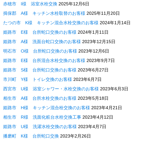
赤穂市 I様 浴室水栓交換
2025年12月6日
揖保郡 A様 キッチン水栓取替のお客様
2025年11月20日
たつの市 K様 キッチン混合水栓交換のお客様
2024年1月14日
姫路市 E様 台所蛇口交換のお客様
2024年1月11日
姫路市 A様 洗面台蛇口交換のお客様
2023年12月15日
明石市 O様 台所蛇口交換のお客様
2023年12月6日
姫路市 E様 台所混合水栓交換のお客様
2023年9月7日
姫路市 S様 台所蛇口交換のお客様
2023年6月27日
市川町 Y様 トイレ交換のお客様
2023年6月7日
西宮市 U様 浴室シャワー・水栓交換のお客様
2023年6月3日
相生市 A様 台所水栓交換のお客様
2023年5月18日
姫路市 H様 キッチン混合栓交換のお客様
2023年4月21日
相生市 R様 洗面化粧台水栓交換工事
2023年4月12日
姫路市 U様 洗濯水栓交換のお客様
2023年4月7日
播磨町 K様 台所蛇口交換
2023年2月26日