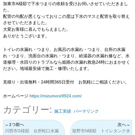
加東市A様邸で下水つまりの依頼を受けお伺いさせていただきまし
た。
配管の勾配が悪くなっておりこの度は下水のマスと配管を取り替え
させていただきました。
大変お客様に喜んでもらえました。
ありがとうございます。
トイレの水漏れ・つまり、お風呂の水漏れ・つまり、台所の水漏
れ・つまり、洗面台の水漏れ・つまり、給湯器の水漏れ修など、水
道修理・水回りのトラブルなら姫路の水漏れ救急24時におまかせく
ださい。地域最安値で施工・修理いたします。
見積り・出張無料・24時間365日受付 お気軽にご相談ください。
ホームページ
https://mizumore9924.com/
カテゴリー:
施工実績
パーマリンク
川西市G様邸 台所蛇口水漏
龍野市N様邸 トイレタンク水