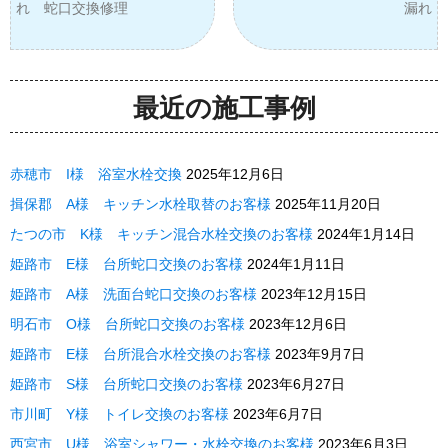
れ 蛇口交換修理
漏れ
最近の施工事例
赤穂市 I様 浴室水栓交換
2025年12月6日
揖保郡 A様 キッチン水栓取替のお客様
2025年11月20日
たつの市 K様 キッチン混合水栓交換のお客様
2024年1月14日
姫路市 E様 台所蛇口交換のお客様
2024年1月11日
姫路市 A様 洗面台蛇口交換のお客様
2023年12月15日
明石市 O様 台所蛇口交換のお客様
2023年12月6日
姫路市 E様 台所混合水栓交換のお客様
2023年9月7日
姫路市 S様 台所蛇口交換のお客様
2023年6月27日
市川町 Y様 トイレ交換のお客様
2023年6月7日
西宮市 U様 浴室シャワー・水栓交換のお客様
2023年6月3日