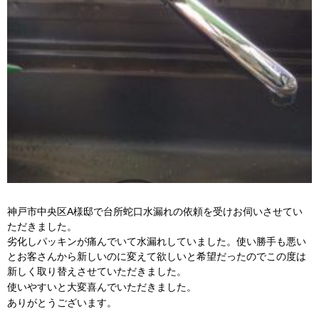
神戸市中央区A様邸で台所蛇口水漏れの依頼を受けお伺いさせてい
ただきました。
劣化しパッキンが痛んでいて水漏れしていました。使い勝手も悪い
とお客さんから新しいのに変えて欲しいと希望だったのでこの度は
新しく取り替えさせていただきました。
使いやすいと大変喜んでいただきました。
ありがとうございます。