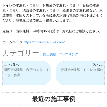
トイレの水漏れ・つまり、お風呂の水漏れ・つまり、台所の水漏
れ・つまり、洗面台の水漏れ・つまり、給湯器の水漏れ修など、水
道修理・水回りのトラブルなら姫路の水漏れ救急24時におまかせく
ださい。地域最安値で施工・修理いたします。
見積り・出張無料・24時間365日受付 お気軽にご相談ください。
ホームページ
https://mizumore9924.com/
カテゴリー:
施工実績
パーマリンク
川西市K様邸 台所つまり ト
赤穂市A様邸 トイレ水漏れ
ーラー作業
最近の施工事例