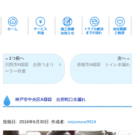
川西市K様邸 台所つまり ト
赤穂市A様邸 トイレ水漏れ
ーラー作業
神戸市中央区A様邸 台所蛇口水漏れ
投稿日:
2016年6月30日
作成者:
mizumore9924