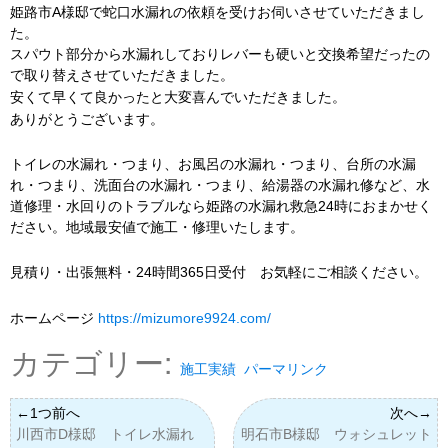
姫路市A様邸で蛇口水漏れの依頼を受けお伺いさせていただきまし
た。
スパウト部分から水漏れしておりレバーも硬いと交換希望だったの
で取り替えさせていただきました。
安くて早くて良かったと大変喜んでいただきました。
ありがとうございます。
トイレの水漏れ・つまり、お風呂の水漏れ・つまり、台所の水漏
れ・つまり、洗面台の水漏れ・つまり、給湯器の水漏れ修など、水
道修理・水回りのトラブルなら姫路の水漏れ救急24時におまかせく
ださい。地域最安値で施工・修理いたします。
見積り・出張無料・24時間365日受付 お気軽にご相談ください。
ホームページ
https://mizumore9924.com/
カテゴリー:
施工実績
パーマリンク
川西市D様邸 トイレ水漏れ
明石市B様邸 ウォシュレット