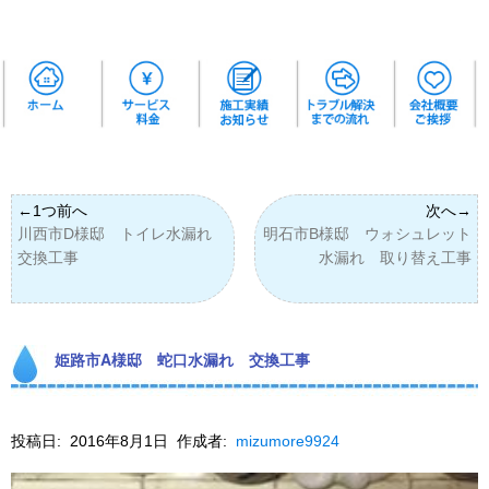
川西市D様邸 トイレ水漏れ
明石市B様邸 ウォシュレット
交換工事
水漏れ 取り替え工事
姫路市A様邸 蛇口水漏れ 交換工事
投稿日:
2016年8月1日
作成者:
mizumore9924