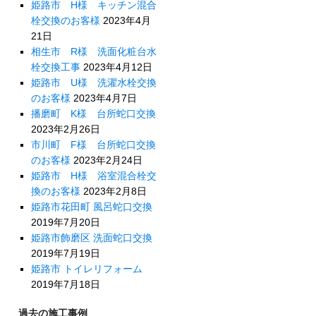
姫路市 H様 キッチン混合
栓交換のお客様
2023年4月
21日
相生市 R様 洗面化粧台水
栓交換工事
2023年4月12日
姫路市 U様 洗濯水栓交換
のお客様
2023年4月7日
播磨町 K様 台所蛇口交換
2023年2月26日
市川町 F様 台所蛇口交換
のお客様
2023年2月24日
姫路市 H様 浴室混合栓交
換のお客様
2023年2月8日
姫路市花田町 風呂蛇口交換
2019年7月20日
姫路市飾磨区 洗面蛇口交換
2019年7月19日
姫路市 トイレリフォーム
2019年7月18日
過去の施工事例