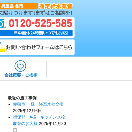
最近の施工事例
赤穂市 I様 浴室水栓交換
2025年12月6日
揖保郡 A様 キッチン水栓
取替のお客様
2025年11月20
日