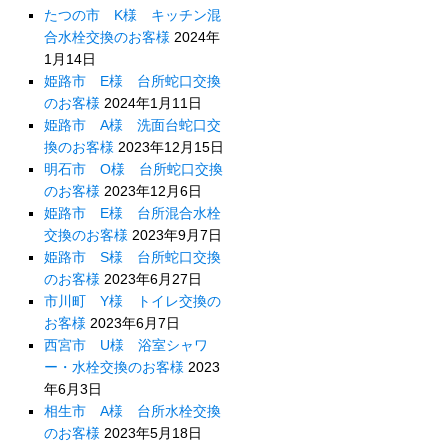
たつの市 K様 キッチン混
合水栓交換のお客様
2024年
1月14日
姫路市 E様 台所蛇口交換
のお客様
2024年1月11日
姫路市 A様 洗面台蛇口交
換のお客様
2023年12月15日
明石市 O様 台所蛇口交換
のお客様
2023年12月6日
姫路市 E様 台所混合水栓
交換のお客様
2023年9月7日
姫路市 S様 台所蛇口交換
のお客様
2023年6月27日
市川町 Y様 トイレ交換の
お客様
2023年6月7日
西宮市 U様 浴室シャワ
ー・水栓交換のお客様
2023
年6月3日
相生市 A様 台所水栓交換
のお客様
2023年5月18日