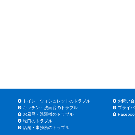
トイレ・ウォシュレットのトラブル
お問い合
キッチン・洗面台のトラブル
プライバ
お風呂・洗濯機のトラブル
Faceboo
蛇口のトラブル
店舗・事務所のトラブル