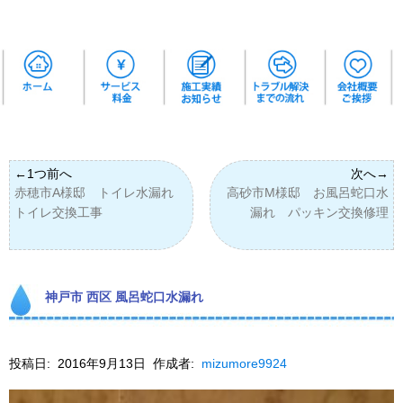
赤穂市A様邸 トイレ水漏れ
高砂市M様邸 お風呂蛇口水
トイレ交換工事
漏れ パッキン交換修理
神戸市 西区 風呂蛇口水漏れ
投稿日:
2016年9月13日
作成者:
mizumore9924