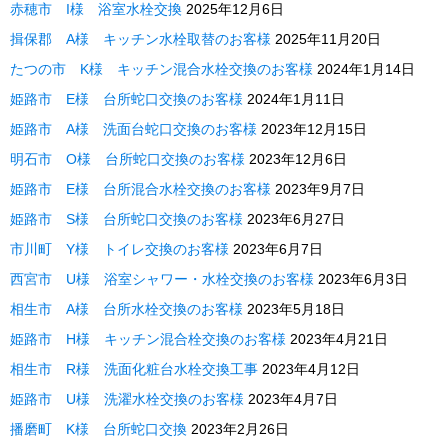
赤穂市 I様 浴室水栓交換
2025年12月6日
揖保郡 A様 キッチン水栓取替のお客様
2025年11月20日
たつの市 K様 キッチン混合水栓交換のお客様
2024年1月14日
姫路市 E様 台所蛇口交換のお客様
2024年1月11日
姫路市 A様 洗面台蛇口交換のお客様
2023年12月15日
明石市 O様 台所蛇口交換のお客様
2023年12月6日
姫路市 E様 台所混合水栓交換のお客様
2023年9月7日
姫路市 S様 台所蛇口交換のお客様
2023年6月27日
市川町 Y様 トイレ交換のお客様
2023年6月7日
西宮市 U様 浴室シャワー・水栓交換のお客様
2023年6月3日
相生市 A様 台所水栓交換のお客様
2023年5月18日
姫路市 H様 キッチン混合栓交換のお客様
2023年4月21日
相生市 R様 洗面化粧台水栓交換工事
2023年4月12日
姫路市 U様 洗濯水栓交換のお客様
2023年4月7日
播磨町 K様 台所蛇口交換
2023年2月26日