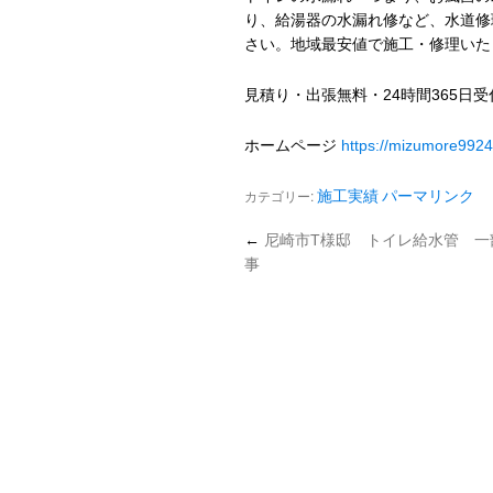
り、給湯器の水漏れ修など、水道修
さい。地域最安値で施工・修理いた
見積り・出張無料・24時間365日
ホームページ
https://mizumore992
カテゴリー:
施工実績
パーマリンク
←
尼崎市T様邸 トイレ給水管 一
事