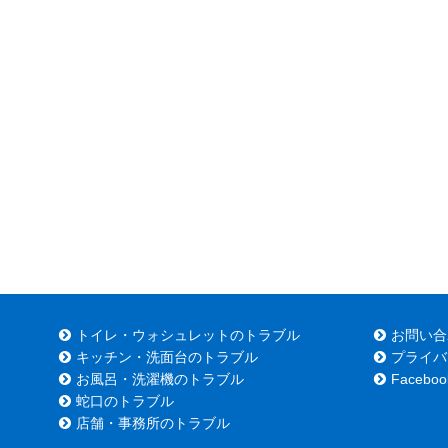
トイレ・ウォシュレットのトラブル
お問い合
キッチン・洗面台のトラブル
プライバ
お風呂・洗濯機のトラブル
Faceboo
蛇口のトラブル
店舗・事務所のトラブル