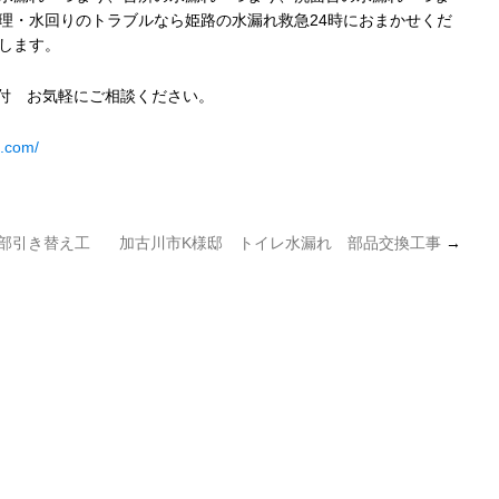
理・水回りのトラブルなら姫路の水漏れ救急24時におまかせくだ
します。
受付 お気軽にご相談ください。
4.com/
部引き替え工
加古川市K様邸 トイレ水漏れ 部品交換工事
→