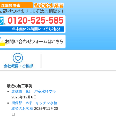
最近の施工事例
赤穂市 I様 浴室水栓交換
2025年12月6日
揖保郡 A様 キッチン水栓
取替のお客様
2025年11月20
日