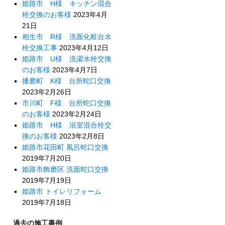
姫路市 H様 キッチン混合
栓交換のお客様
2023年4月
21日
相生市 R様 洗面化粧台水
栓交換工事
2023年4月12日
姫路市 U様 洗濯水栓交換
のお客様
2023年4月7日
播磨町 K様 台所蛇口交換
2023年2月26日
市川町 F様 台所蛇口交換
のお客様
2023年2月24日
姫路市 H様 浴室混合栓交
換のお客様
2023年2月8日
姫路市花田町 風呂蛇口交換
2019年7月20日
姫路市飾磨区 洗面蛇口交換
2019年7月19日
姫路市 トイレリフォーム
2019年7月18日
過去の施工事例