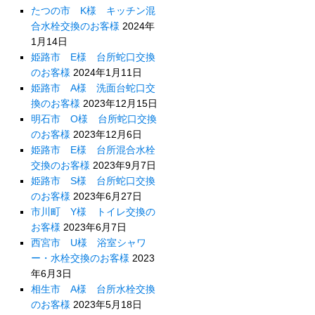
たつの市 K様 キッチン混
合水栓交換のお客様
2024年
1月14日
姫路市 E様 台所蛇口交換
のお客様
2024年1月11日
姫路市 A様 洗面台蛇口交
換のお客様
2023年12月15日
明石市 O様 台所蛇口交換
のお客様
2023年12月6日
姫路市 E様 台所混合水栓
交換のお客様
2023年9月7日
姫路市 S様 台所蛇口交換
のお客様
2023年6月27日
市川町 Y様 トイレ交換の
お客様
2023年6月7日
西宮市 U様 浴室シャワ
ー・水栓交換のお客様
2023
年6月3日
相生市 A様 台所水栓交換
のお客様
2023年5月18日