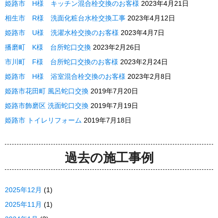
姫路市 H様 キッチン混合栓交換のお客様
2023年4月21日
相生市 R様 洗面化粧台水栓交換工事
2023年4月12日
姫路市 U様 洗濯水栓交換のお客様
2023年4月7日
播磨町 K様 台所蛇口交換
2023年2月26日
市川町 F様 台所蛇口交換のお客様
2023年2月24日
姫路市 H様 浴室混合栓交換のお客様
2023年2月8日
姫路市花田町 風呂蛇口交換
2019年7月20日
姫路市飾磨区 洗面蛇口交換
2019年7月19日
姫路市 トイレリフォーム
2019年7月18日
過去の施工事例
2025年12月
(1)
2025年11月
(1)