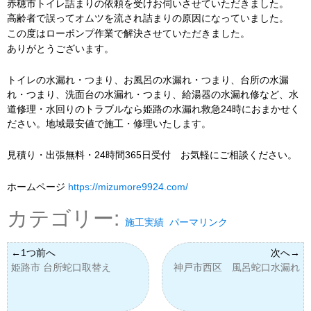
赤穂市トイレ詰まりの依頼を受けお伺いさせていただきました。
高齢者で誤ってオムツを流され詰まりの原因になっていました。
この度はローポンプ作業で解決させていただきました。
ありがとうございます。
トイレの水漏れ・つまり、お風呂の水漏れ・つまり、台所の水漏
れ・つまり、洗面台の水漏れ・つまり、給湯器の水漏れ修など、水
道修理・水回りのトラブルなら姫路の水漏れ救急24時におまかせく
ださい。地域最安値で施工・修理いたします。
見積り・出張無料・24時間365日受付 お気軽にご相談ください。
ホームページ
https://mizumore9924.com/
カテゴリー:
施工実績
パーマリンク
姫路市 台所蛇口取替え
神戸市西区 風呂蛇口水漏れ