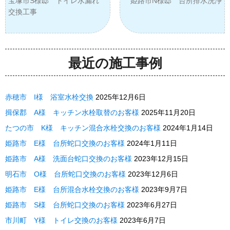
宝塚市S様邸 トイレ水漏れ
姫路市N様邸 台所排水洗浄
交換工事
最近の施工事例
赤穂市 I様 浴室水栓交換
2025年12月6日
揖保郡 A様 キッチン水栓取替のお客様
2025年11月20日
たつの市 K様 キッチン混合水栓交換のお客様
2024年1月14日
姫路市 E様 台所蛇口交換のお客様
2024年1月11日
姫路市 A様 洗面台蛇口交換のお客様
2023年12月15日
明石市 O様 台所蛇口交換のお客様
2023年12月6日
姫路市 E様 台所混合水栓交換のお客様
2023年9月7日
姫路市 S様 台所蛇口交換のお客様
2023年6月27日
市川町 Y様 トイレ交換のお客様
2023年6月7日