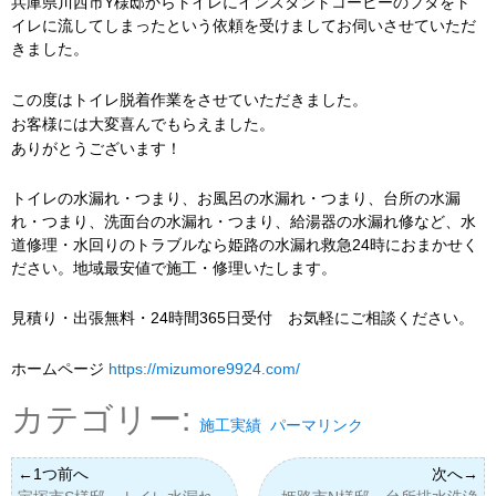
兵庫県川西市Y様邸からトイレにインスタントコーヒーのフタをト
イレに流してしまったという依頼を受けましてお伺いさせていただ
きました。
この度はトイレ脱着作業をさせていただきました。
お客様には大変喜んでもらえました。
ありがとうございます！
トイレの水漏れ・つまり、お風呂の水漏れ・つまり、台所の水漏
れ・つまり、洗面台の水漏れ・つまり、給湯器の水漏れ修など、水
道修理・水回りのトラブルなら姫路の水漏れ救急24時におまかせく
ださい。地域最安値で施工・修理いたします。
見積り・出張無料・24時間365日受付 お気軽にご相談ください。
ホームページ
https://mizumore9924.com/
カテゴリー:
施工実績
パーマリンク