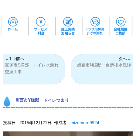
宝塚市S様邸 トイレ水漏れ
姫路市N様邸 台所排水洗浄
交換工事
川西市Y様邸 トイレつまり
投稿日:
2015年12月21日
作成者:
mizumore9924