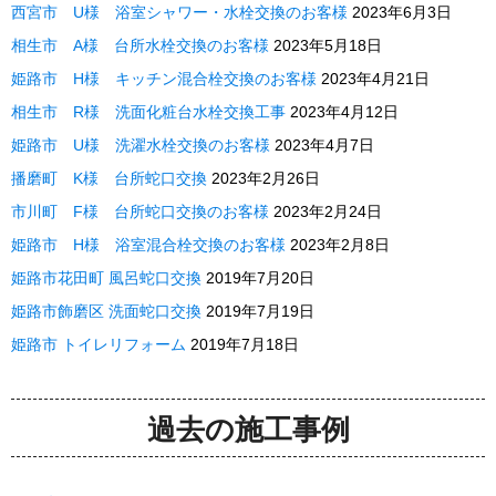
西宮市 U様 浴室シャワー・水栓交換のお客様
2023年6月3日
相生市 A様 台所水栓交換のお客様
2023年5月18日
姫路市 H様 キッチン混合栓交換のお客様
2023年4月21日
相生市 R様 洗面化粧台水栓交換工事
2023年4月12日
姫路市 U様 洗濯水栓交換のお客様
2023年4月7日
播磨町 K様 台所蛇口交換
2023年2月26日
市川町 F様 台所蛇口交換のお客様
2023年2月24日
姫路市 H様 浴室混合栓交換のお客様
2023年2月8日
姫路市花田町 風呂蛇口交換
2019年7月20日
姫路市飾磨区 洗面蛇口交換
2019年7月19日
姫路市 トイレリフォーム
2019年7月18日
過去の施工事例