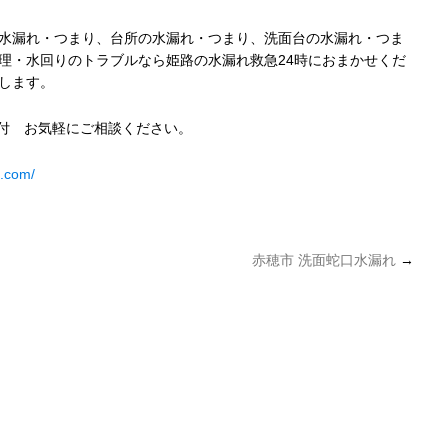
水漏れ・つまり、台所の水漏れ・つまり、洗面台の水漏れ・つま
理・水回りのトラブルなら姫路の水漏れ救急24時におまかせくだ
します。
受付 お気軽にご相談ください。
4.com/
赤穂市 洗面蛇口水漏れ
→