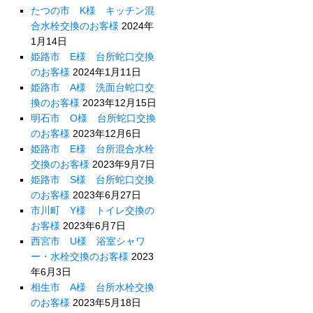
たつの市 K様 キッチン混
合水栓交換のお客様
2024年
1月14日
姫路市 E様 台所蛇口交換
のお客様
2024年1月11日
姫路市 A様 洗面台蛇口交
換のお客様
2023年12月15日
明石市 O様 台所蛇口交換
のお客様
2023年12月6日
姫路市 E様 台所混合水栓
交換のお客様
2023年9月7日
姫路市 S様 台所蛇口交換
のお客様
2023年6月27日
市川町 Y様 トイレ交換の
お客様
2023年6月7日
西宮市 U様 浴室シャワ
ー・水栓交換のお客様
2023
年6月3日
相生市 A様 台所水栓交換
のお客様
2023年5月18日