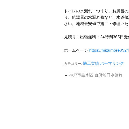
トイレの水漏れ・つまり、お風呂の
り、給湯器の水漏れ修など、水道修
さい。地域最安値で施工・修理いた
見積り・出張無料・24時間365日
ホームページ
https://mizumore992
カテゴリー:
施工実績
パーマリンク
←
神戸市垂水区 台所蛇口水漏れ