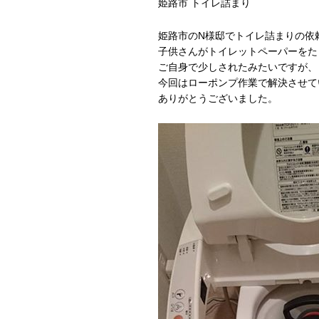
姫路市 トイレ詰まり
姫路市のN様邸でトイレ詰まりの依
子供さんがトイレットペーパーをた
ご自身で少しされたみたいですが、
今回はローポンプ作業で解決させて
ありがとうございました。