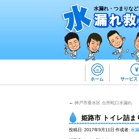
水漏れ・つまりなど
←
神戸市垂水区 台所蛇口水漏れ
姫路市 トイレ詰ま
投稿日:
2017年9月11日
作成者:
水漏