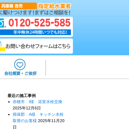
最近の施工事例
赤穂市 I様 浴室水栓交換
2025年12月6日
揖保郡 A様 キッチン水栓
取替のお客様
2025年11月20
日