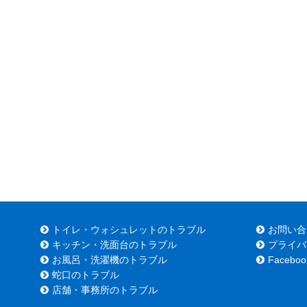
トイレ・ウォシュレットのトラブル
お問い合
キッチン・洗面台のトラブル
プライバ
お風呂・洗濯機のトラブル
Faceboo
蛇口のトラブル
店舗・事務所のトラブル