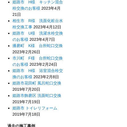
姫路市 H様 キッチン混合
栓交換のお客様
2023年4月
21日
相生市 R様 洗面化粧台水
栓交換工事
2023年4月12日
姫路市 U様 洗濯水栓交換
のお客様
2023年4月7日
播磨町 K様 台所蛇口交換
2023年2月26日
市川町 F様 台所蛇口交換
のお客様
2023年2月24日
姫路市 H様 浴室混合栓交
換のお客様
2023年2月8日
姫路市花田町 風呂蛇口交換
2019年7月20日
姫路市飾磨区 洗面蛇口交換
2019年7月19日
姫路市 トイレリフォーム
2019年7月18日
過去の施工事例