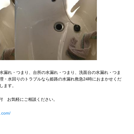
水漏れ・つまり、台所の水漏れ・つまり、洗面台の水漏れ・つま
理・水回りのトラブルなら姫路の水漏れ救急24時におまかせくだ
します。
受付 お気軽にご相談ください。
4.com/