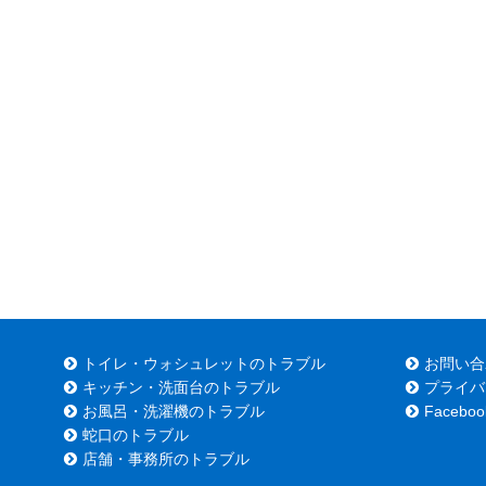
トイレ・ウォシュレットのトラブル
お問い合
キッチン・洗面台のトラブル
プライバ
お風呂・洗濯機のトラブル
Faceboo
蛇口のトラブル
店舗・事務所のトラブル