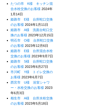
たつの市 K様 キッチン混
合水栓交換のお客様
2024年
1月14日
姫路市 E様 台所蛇口交換
のお客様
2024年1月11日
姫路市 A様 洗面台蛇口交
換のお客様
2023年12月15日
明石市 O様 台所蛇口交換
のお客様
2023年12月6日
姫路市 E様 台所混合水栓
交換のお客様
2023年9月7日
姫路市 S様 台所蛇口交換
のお客様
2023年6月27日
市川町 Y様 トイレ交換の
お客様
2023年6月7日
西宮市 U様 浴室シャワ
ー・水栓交換のお客様
2023
年6月3日
相生市 A様 台所水栓交換
のお客様
2023年5月18日