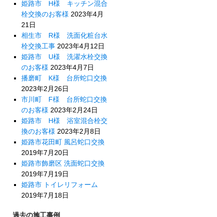
姫路市 H様 キッチン混合
栓交換のお客様
2023年4月
21日
相生市 R様 洗面化粧台水
栓交換工事
2023年4月12日
姫路市 U様 洗濯水栓交換
のお客様
2023年4月7日
播磨町 K様 台所蛇口交換
2023年2月26日
市川町 F様 台所蛇口交換
のお客様
2023年2月24日
姫路市 H様 浴室混合栓交
換のお客様
2023年2月8日
姫路市花田町 風呂蛇口交換
2019年7月20日
姫路市飾磨区 洗面蛇口交換
2019年7月19日
姫路市 トイレリフォーム
2019年7月18日
過去の施工事例