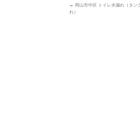
←
岡山市中区 トイレ水漏れ（タン
れ）