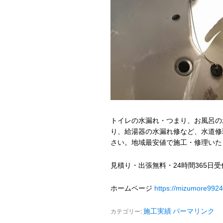
トイレの水漏れ・つまり、お風呂の
り、給湯器の水漏れ修など、水道修
さい。地域最安値で施工・修理いた
見積り・出張無料・24時間365日
ホームページ
https://mizumore992
カテゴリー:
施工実績
パーマリンク