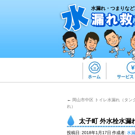
水漏れ・つまりなど
←
岡山市中区 トイレ水漏れ（タン
れ）
太子町 外水栓水漏
投稿日:
2018年1月17日
作成者:
水漏