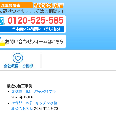
最近の施工事例
赤穂市 I様 浴室水栓交換
2025年12月6日
揖保郡 A様 キッチン水栓
取替のお客様
2025年11月20
日