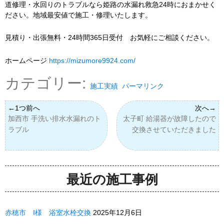
道修理・水回りのトラブルなら姫路の水漏れ救急24時におまかせく
ださい。地域最安値で施工・修理いたします。
見積り・出張無料・24時間365日受付 お気軽にご相談ください。
ホームページ
https://mizumore9924.com/
カテゴリー:
施工実績
パーマリンク
加西市 手洗い排水水漏れのト
太子町 給湯器が故障したので
ラブル
交換させていただきました
最近の施工事例
赤穂市 I様 浴室水栓交換
2025年12月6日