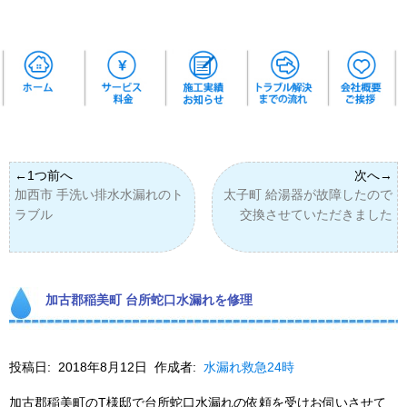
加西市 手洗い排水水漏れのト
太子町 給湯器が故障したので
ラブル
交換させていただきました
加古郡稲美町 台所蛇口水漏れを修理
投稿日:
2018年8月12日
作成者:
水漏れ救急24時
加古郡稲美町のT様邸で台所蛇口水漏れの依頼を受けお伺いさせて