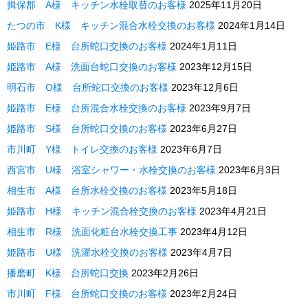
揖保郡 A様 キッチン水栓取替のお客様
2025年11月20日
たつの市 K様 キッチン混合水栓交換のお客様
2024年1月14日
姫路市 E様 台所蛇口交換のお客様
2024年1月11日
姫路市 A様 洗面台蛇口交換のお客様
2023年12月15日
明石市 O様 台所蛇口交換のお客様
2023年12月6日
姫路市 E様 台所混合水栓交換のお客様
2023年9月7日
姫路市 S様 台所蛇口交換のお客様
2023年6月27日
市川町 Y様 トイレ交換のお客様
2023年6月7日
西宮市 U様 浴室シャワー・水栓交換のお客様
2023年6月3日
相生市 A様 台所水栓交換のお客様
2023年5月18日
姫路市 H様 キッチン混合栓交換のお客様
2023年4月21日
相生市 R様 洗面化粧台水栓交換工事
2023年4月12日
姫路市 U様 洗濯水栓交換のお客様
2023年4月7日
播磨町 K様 台所蛇口交換
2023年2月26日
市川町 F様 台所蛇口交換のお客様
2023年2月24日