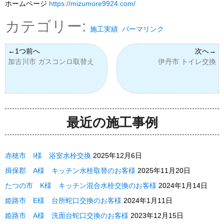
ホームページ
https://mizumore9924.com/
カテゴリー:
施工実績
パーマリンク
加古川市 ガスコンロ取替え
伊丹市 トイレ交換
最近の施工事例
赤穂市 I様 浴室水栓交換
2025年12月6日
揖保郡 A様 キッチン水栓取替のお客様
2025年11月20日
たつの市 K様 キッチン混合水栓交換のお客様
2024年1月14日
姫路市 E様 台所蛇口交換のお客様
2024年1月11日
姫路市 A様 洗面台蛇口交換のお客様
2023年12月15日