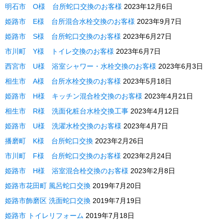
明石市 O様 台所蛇口交換のお客様
2023年12月6日
姫路市 E様 台所混合水栓交換のお客様
2023年9月7日
姫路市 S様 台所蛇口交換のお客様
2023年6月27日
市川町 Y様 トイレ交換のお客様
2023年6月7日
西宮市 U様 浴室シャワー・水栓交換のお客様
2023年6月3日
相生市 A様 台所水栓交換のお客様
2023年5月18日
姫路市 H様 キッチン混合栓交換のお客様
2023年4月21日
相生市 R様 洗面化粧台水栓交換工事
2023年4月12日
姫路市 U様 洗濯水栓交換のお客様
2023年4月7日
播磨町 K様 台所蛇口交換
2023年2月26日
市川町 F様 台所蛇口交換のお客様
2023年2月24日
姫路市 H様 浴室混合栓交換のお客様
2023年2月8日
姫路市花田町 風呂蛇口交換
2019年7月20日
姫路市飾磨区 洗面蛇口交換
2019年7月19日
姫路市 トイレリフォーム
2019年7月18日