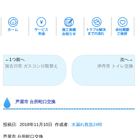
加古川市 ガスコンロ取替え
伊丹市 トイレ交換
芦屋市 台所蛇口交換
投稿日:
2018年11月10日
作成者:
水漏れ救急24時
芦屋市 台所蛇口交換