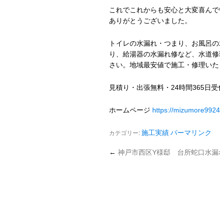
これでこれからも安心と大変喜んで
ありがとうございました。
トイレの水漏れ・つまり、お風呂の
り、給湯器の水漏れ修など、水道修
さい。地域最安値で施工・修理いた
見積り・出張無料・24時間365日
ホームページ
https://mizumore992
カテゴリー:
施工実績
パーマリンク
←
神戸市西区Y様邸 台所蛇口水漏