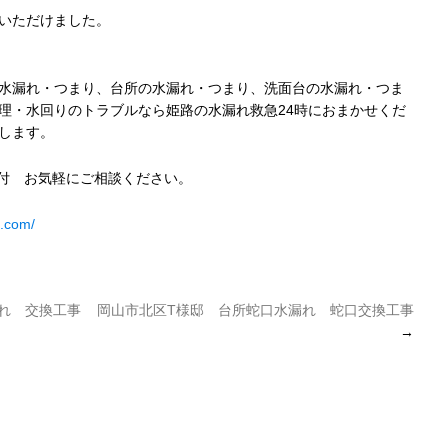
いただけました。
水漏れ・つまり、台所の水漏れ・つまり、洗面台の水漏れ・つま
理・水回りのトラブルなら姫路の水漏れ救急24時におまかせくだ
します。
受付 お気軽にご相談ください。
4.com/
れ 交換工事
岡山市北区T様邸 台所蛇口水漏れ 蛇口交換工事
→