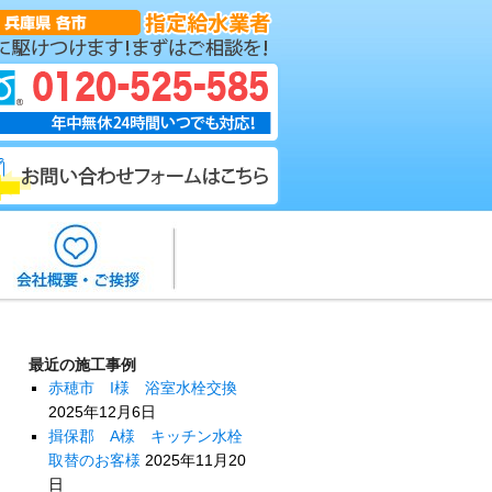
最近の施工事例
赤穂市 I様 浴室水栓交換
2025年12月6日
揖保郡 A様 キッチン水栓
取替のお客様
2025年11月20
日