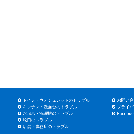
トイレ・ウォシュレットのトラブル
お問い合
キッチン・洗面台のトラブル
プライバ
お風呂・洗濯機のトラブル
Faceboo
蛇口のトラブル
店舗・事務所のトラブル