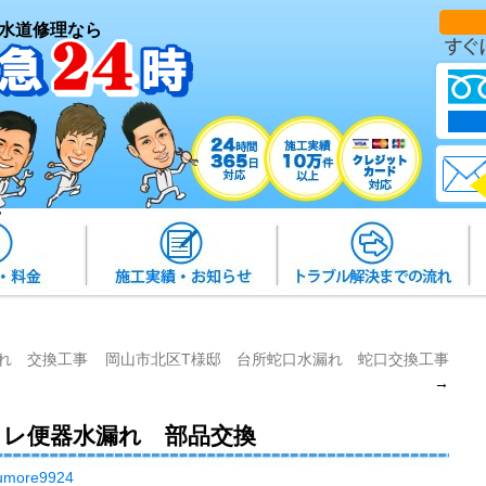
水道修理なら
れ 交換工事
岡山市北区T様邸 台所蛇口水漏れ 蛇口交換工事
→
イレ便器水漏れ 部品交換
umore9924