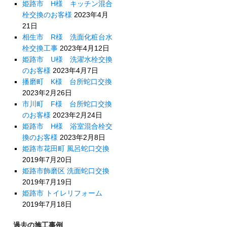
姫路市 H様 キッチン混合
栓交換のお客様
2023年4月
21日
相生市 R様 洗面化粧台水
栓交換工事
2023年4月12日
姫路市 U様 洗濯水栓交換
のお客様
2023年4月7日
播磨町 K様 台所蛇口交換
2023年2月26日
市川町 F様 台所蛇口交換
のお客様
2023年2月24日
姫路市 H様 浴室混合栓交
換のお客様
2023年2月8日
姫路市花田町 風呂蛇口交換
2019年7月20日
姫路市飾磨区 洗面蛇口交換
2019年7月19日
姫路市 トイレリフォーム
2019年7月18日
過去の施工事例