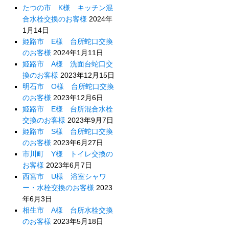
たつの市 K様 キッチン混
合水栓交換のお客様
2024年
1月14日
姫路市 E様 台所蛇口交換
のお客様
2024年1月11日
姫路市 A様 洗面台蛇口交
換のお客様
2023年12月15日
明石市 O様 台所蛇口交換
のお客様
2023年12月6日
姫路市 E様 台所混合水栓
交換のお客様
2023年9月7日
姫路市 S様 台所蛇口交換
のお客様
2023年6月27日
市川町 Y様 トイレ交換の
お客様
2023年6月7日
西宮市 U様 浴室シャワ
ー・水栓交換のお客様
2023
年6月3日
相生市 A様 台所水栓交換
のお客様
2023年5月18日