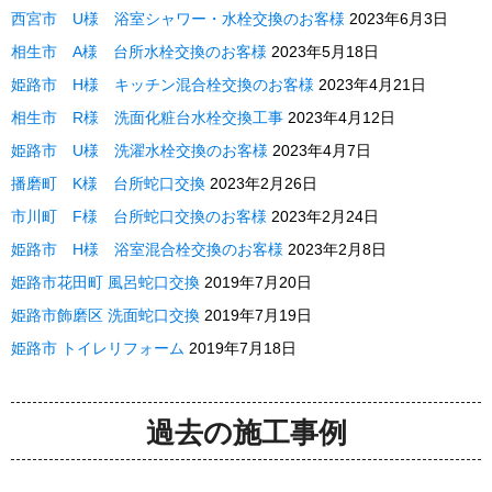
西宮市 U様 浴室シャワー・水栓交換のお客様
2023年6月3日
相生市 A様 台所水栓交換のお客様
2023年5月18日
姫路市 H様 キッチン混合栓交換のお客様
2023年4月21日
相生市 R様 洗面化粧台水栓交換工事
2023年4月12日
姫路市 U様 洗濯水栓交換のお客様
2023年4月7日
播磨町 K様 台所蛇口交換
2023年2月26日
市川町 F様 台所蛇口交換のお客様
2023年2月24日
姫路市 H様 浴室混合栓交換のお客様
2023年2月8日
姫路市花田町 風呂蛇口交換
2019年7月20日
姫路市飾磨区 洗面蛇口交換
2019年7月19日
姫路市 トイレリフォーム
2019年7月18日
過去の施工事例