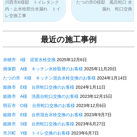
川西市K様邸 トイレタンク
たつの市O様邸 風呂蛇口 水
内・止水栓部分水漏れ トイ
漏れ 蛇口交換
レ交換工事
最近の施工事例
赤穂市 I様 浴室水栓交換
2025年12月6日
揖保郡 A様 キッチン水栓取替のお客様
2025年11月20日
たつの市 K様 キッチン混合水栓交換のお客様
2024年1月14日
姫路市 E様 台所蛇口交換のお客様
2024年1月11日
姫路市 A様 洗面台蛇口交換のお客様
2023年12月15日
明石市 O様 台所蛇口交換のお客様
2023年12月6日
姫路市 E様 台所混合水栓交換のお客様
2023年9月7日
姫路市 S様 台所蛇口交換のお客様
2023年6月27日
市川町 Y様 トイレ交換のお客様
2023年6月7日