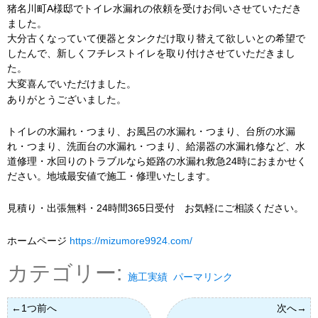
猪名川町A様邸でトイレ水漏れの依頼を受けお伺いさせていただき
ました。
大分古くなっていて便器とタンクだけ取り替えて欲しいとの希望で
したんで、新しくフチレストイレを取り付けさせていただきまし
た。
大変喜んでいただけました。
ありがとうございました。
トイレの水漏れ・つまり、お風呂の水漏れ・つまり、台所の水漏
れ・つまり、洗面台の水漏れ・つまり、給湯器の水漏れ修など、水
道修理・水回りのトラブルなら姫路の水漏れ救急24時におまかせく
ださい。地域最安値で施工・修理いたします。
見積り・出張無料・24時間365日受付 お気軽にご相談ください。
ホームページ
https://mizumore9924.com/
カテゴリー:
施工実績
パーマリンク