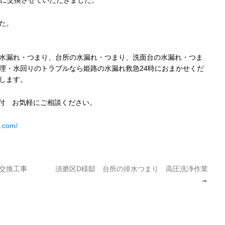
口に交換させていただきました。
た。
水漏れ・つまり、台所の水漏れ・つまり、洗面台の水漏れ・つま
理・水回りのトラブルなら姫路の水漏れ救急24時におまかせくだ
します。
受付 お気軽にご相談ください。
4.com/
交換工事
須磨区D様邸 台所の排水つまり 高圧洗浄作業
→