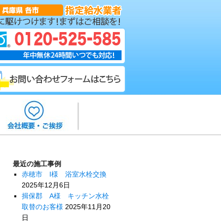
最近の施工事例
赤穂市 I様 浴室水栓交換
2025年12月6日
揖保郡 A様 キッチン水栓
取替のお客様
2025年11月20
日