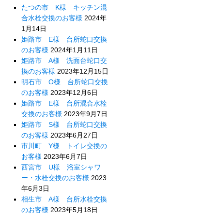
たつの市 K様 キッチン混
合水栓交換のお客様
2024年
1月14日
姫路市 E様 台所蛇口交換
のお客様
2024年1月11日
姫路市 A様 洗面台蛇口交
換のお客様
2023年12月15日
明石市 O様 台所蛇口交換
のお客様
2023年12月6日
姫路市 E様 台所混合水栓
交換のお客様
2023年9月7日
姫路市 S様 台所蛇口交換
のお客様
2023年6月27日
市川町 Y様 トイレ交換の
お客様
2023年6月7日
西宮市 U様 浴室シャワ
ー・水栓交換のお客様
2023
年6月3日
相生市 A様 台所水栓交換
のお客様
2023年5月18日