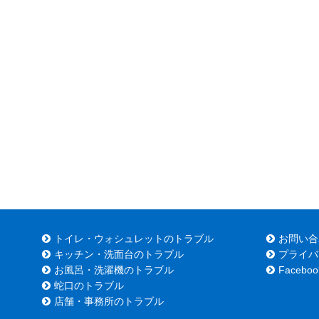
トイレ・ウォシュレットのトラブル
お問い合
キッチン・洗面台のトラブル
プライバ
お風呂・洗濯機のトラブル
Faceboo
蛇口のトラブル
店舗・事務所のトラブル