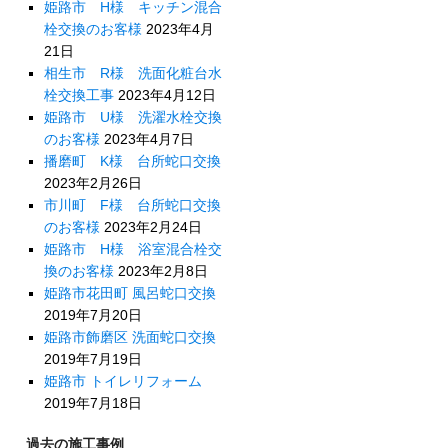
姫路市 H様 キッチン混合
栓交換のお客様
2023年4月
21日
相生市 R様 洗面化粧台水
栓交換工事
2023年4月12日
姫路市 U様 洗濯水栓交換
のお客様
2023年4月7日
播磨町 K様 台所蛇口交換
2023年2月26日
市川町 F様 台所蛇口交換
のお客様
2023年2月24日
姫路市 H様 浴室混合栓交
換のお客様
2023年2月8日
姫路市花田町 風呂蛇口交換
2019年7月20日
姫路市飾磨区 洗面蛇口交換
2019年7月19日
姫路市 トイレリフォーム
2019年7月18日
過去の施工事例