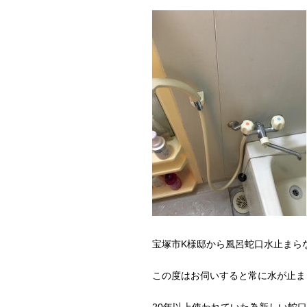
宝塚市K様邸から風呂蛇口水止まら
この度はお伺いすると常に水が止ま