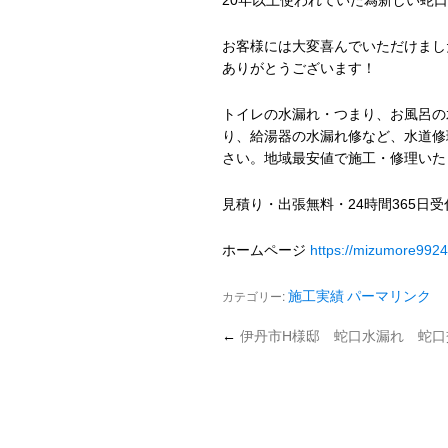
20年以上使われていた為新しい蛇
お客様には大変喜んでいただけまし
ありがとうございます！
トイレの水漏れ・つまり、お風呂の
り、給湯器の水漏れ修など、水道修
さい。地域最安値で施工・修理いた
見積り・出張無料・24時間365日
ホームページ
https://mizumore992
カテゴリー:
施工実績
パーマリンク
←
伊丹市H様邸 蛇口水漏れ 蛇口